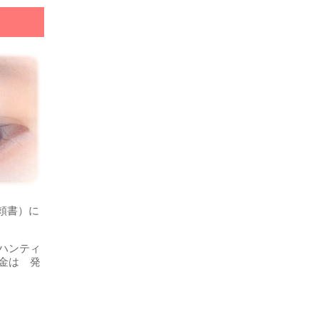
依頼書）に
ハンティ
金は 発