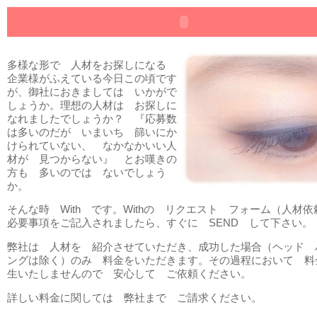
多様な形で 人材をお探しになる
企業様がふえている今日この頃です
が、御社におきましては いかがで
しょうか。理想の人材は お探しに
なれましたでしょうか？ 『応募数
は多いのだが いまいち 篩いにか
けられていない、 なかなかいい人
材が 見つからない』 とお嘆きの
方も 多いのでは ないでしょう
か。
そんな時 With です。Withの リクエスト フォーム（人材
必要事項をご記入されましたら、すぐに SEND して下さい。
弊社は 人材を 紹介させていただき、成功した場合（ヘッド 
ングは除く）のみ 料金をいただきます。その過程において 料
生いたしませんので 安心して ご依頼ください。
詳しい料金に関しては 弊社まで ご請求ください。