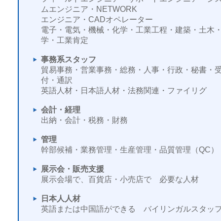
ムエンジニア・NETWORK
エンジニア・CADオペレーター
電子・電気・機械・化学・工業工程・建築・土木
学・工業肯定
事務系スタッフ
貿易事務・営業事務・総務・人事・行政・秘書・
付・通訳
英語人材・日本語人材・法務関連・ファイリグ
会計・経理
出納・会計・税務・財務
管理
幹部候補・業務管理・生産管理・品質管理（QC）
展示会・販売支援
展示会場で、百貨店・小売店で 必要な人材
日本人人材
英語または中国語ができる バイリンガルスタッ