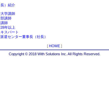
社長）紹介
大学講師
部講師
講師
8年以上
スパート
派遣センター董事長（社長）
[
HOME
]
Copyright © 2018 With Solutions Inc. All Rights Reserved.