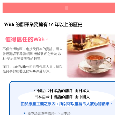
不僅台灣地區，也接受日本的委託。過去
曾經翻譯半導體相關‧機械裝置之安裝‧教
材‧契約書等等所有的翻譯。
而且，由於With公司也有代書人員，所以
任何事都能委託的With深受好評。
基本語言為中國語<=>日本語