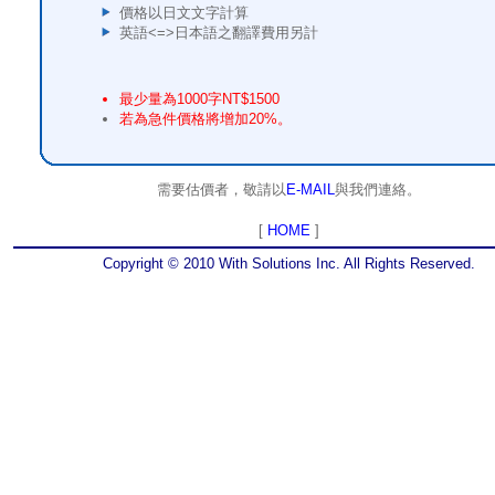
價格以日文文字計算
英語<=>日本語之翻譯費用另計
最少量為1000字NT$1500
若為急件價格將增加20%。
需要估價者，敬請以
E-MAIL
與我們連絡。
[
HOME
]
Copyright © 2010 With Solutions Inc. All Rights Reserved.