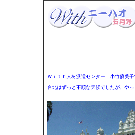
Ｗｉｔｈ人材派遣センター 小竹優美子
台北はずっと不順な天候でしたが、やっ