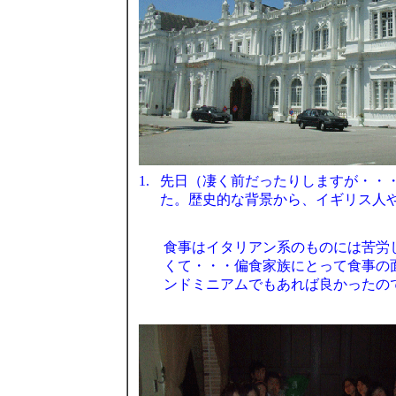
1.
先日（凄く前だったりしますが・・
た。歴史的な背景から、イギリス人
食事はイタリアン系のものには苦労
くて・・・偏食家族にとって食事の
ンドミニアムでもあれば良かったの